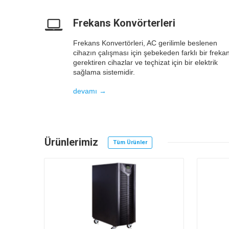
Frekans Konvörterleri
Frekans Konvertörleri, AC gerilimle beslenen
cihazın çalışması için şebekeden farklı bir freka
gerektiren cihazlar ve teçhizat için bir elektrik
sağlama sistemidir.
devamı →
Ürünlerimiz
Details
Tüm Ürünler