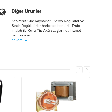
Diğer Ürünler
Kesintisiz Güç Kaynakları, Servo Regülatör ve
Statik Regülatörler haricinde her türlü
Trafo
imalatı ile
Kuru Tip Akü
satışlarında hizmet
vermekteyiz.
devamı →
Details