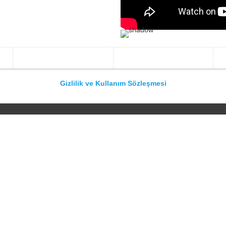
Gizlilik ve Kullanım Sözleşmesi
t
S