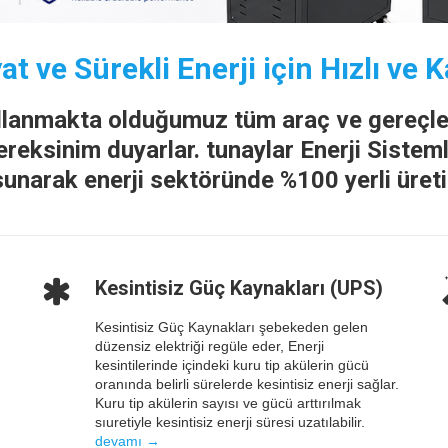
at ve Sürekli Enerji için Hızlı ve 
kullanmakta olduğumuz tüm araç ve gereçler
gereksinim duyarlar. tunaylar Enerji Sisteml
unarak enerji sektöründe %100 yerli üreti
Kesintisiz Güç Kaynakları (UPS)
Kesintisiz Güç Kaynakları şebekeden gelen
düzensiz elektriği regüle eder, Enerji
kesintilerinde içindeki kuru tip akülerin gücü
oranında belirli sürelerde kesintisiz enerji sağlar.
Kuru tip akülerin sayısı ve gücü arttırılmak
sıuretiyle kesintisiz enerji süresi uzatılabilir.
devamı →