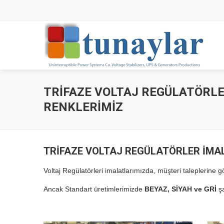
TRİFAZE VOLTAJ REGÜLATÖRL
RENKLERİMİZ
TRİFAZE VOLTAJ REGÜLATÖRLER İMA
Voltaj Regülatörleri imalatlarımızda, müşteri taleplerine gö
Ancak Standart üretimlerimizde
BEYAZ, SİYAH ve GRİ
şa