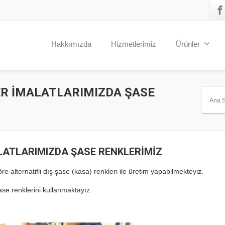
Hakkımızda
Hizmetlerimiz
Ürünler
ER İMALATLARIMIZDA ŞASE
Ana 
LATLARIMIZDA ŞASE RENKLERİMİZ
re alternatifli dış şase (kasa) renkleri ile üretim yapabilmekteyiz.
se renklerini kullanmaktayız.