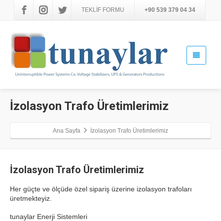
TEKLİF FORMU
+90 539 379 04 34
İzolasyon Trafo Üretimlerimiz
Ana Sayfa
İzolasyon Trafo Üretimlerimiz
İzolasyon Trafo Üretimlerimiz
Her güçte ve ölçüde özel sipariş üzerine izolasyon trafoları
üretmekteyiz.
tunaylar Enerji Sistemleri