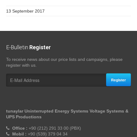
13 September 2017
E-Bulletin
Register
To receive news about our price lists and campaigns, please
register with us.
Register
tunaylar Uninterrupted Energy Systems Voltage Systems &
UPS Productions
Office :
+90 (212) 291 33 00 (PBX)
Mobil :
+90 (539) 379 04 34